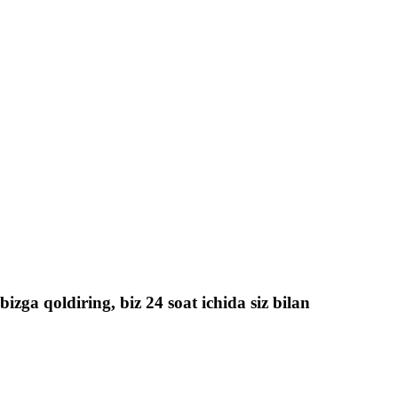
izga qoldiring, biz 24 soat ichida siz bilan