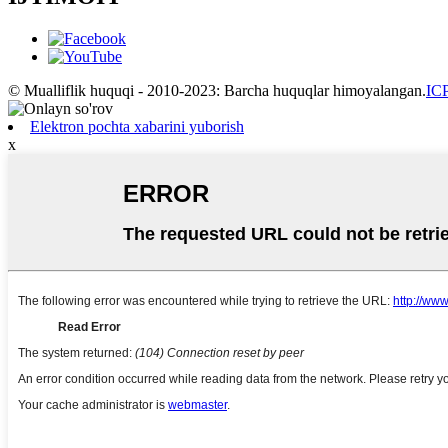
© Mualliflik huquqi - 2010-2023: Barcha huquqlar himoyalangan.
IC
Elektron pochta xabarini yuborish
x