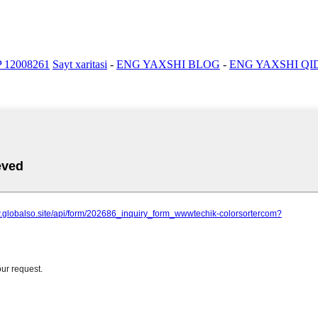
P 12008261
Sayt xaritasi
-
ENG YAXSHI BLOG
-
ENG YAXSHI QI