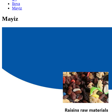
Ilova
Mayiz
Mayiz