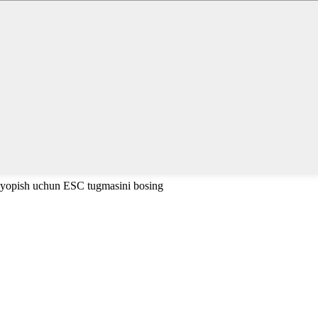
 yopish uchun ESC tugmasini bosing