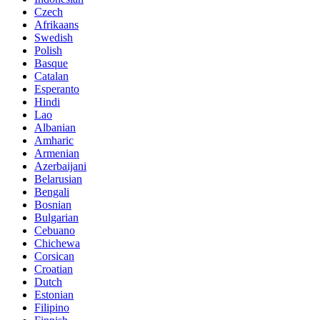
Czech
Afrikaans
Swedish
Polish
Basque
Catalan
Esperanto
Hindi
Lao
Albanian
Amharic
Armenian
Azerbaijani
Belarusian
Bengali
Bosnian
Bulgarian
Cebuano
Chichewa
Corsican
Croatian
Dutch
Estonian
Filipino