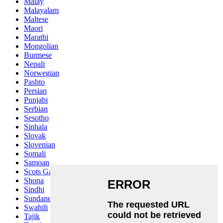
Malay
Malayalam
Maltese
Maori
Marathi
Mongolian
Burmese
Nepali
Norwegian
Pashto
Persian
Punjabi
Serbian
Sesotho
Sinhala
Slovak
Slovenian
Somali
Samoan
Scots Gaelic
Shona
Sindhi
Sundanese
Swahili
Tajik