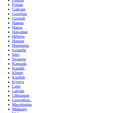
Finnish
Frisian
Galician
Georgian
Gujarati
Haitian
Hausa
Hawaiian
Hebrew
Hmong
Hungarian
Icelandic
Igbo
Javanese
Kannada
Kazakh
Khmer
Kurdish
Kyrgyz
Latin
Latvian
Lithuanian
Luxembou..
Macedonian
Malagasy